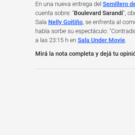
En una nueva entrega del
Semillero d
cuenta sobre: "
Boulevard Sarandí
", o
Sala
Nelly Goitiño
, se enfrenta al co
habla sorbe su espectáculo: "Contradi
a las 23:15 h en
Sala Under Movie
.
Mirá la nota completa y dejá tu opini