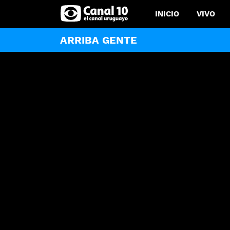
INICIO
VIVO
ARRIBA GENTE