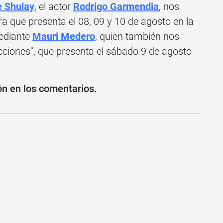
e Shulay
, el actor
Rodrigo Garmendia
, nos
bra que presenta el 08, 09 y 10 de agosto en la
mediante
Mauri Medero
, quien también nos
cciones", que presenta el sábado 9 de agosto
ón en los comentarios.