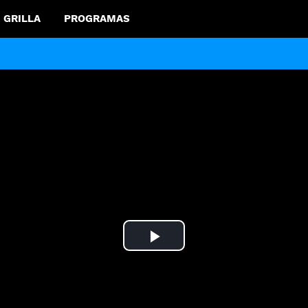
GRILLA
PROGRAMAS
Play
Video