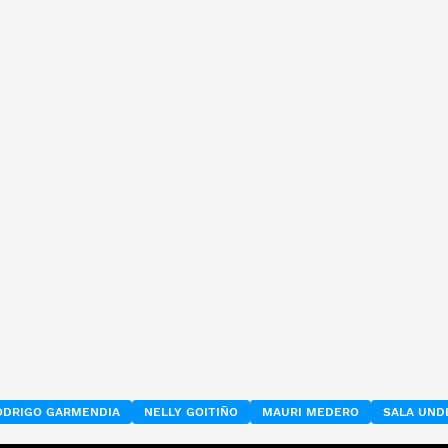
ODRIGO GARMENDIA
NELLY GOITIÑO
MAURI MEDERO
SALA UND