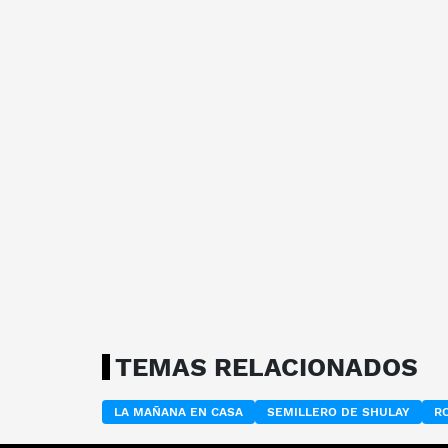
TEMAS RELACIONADOS
LA MAÑANA EN CASA
SEMILLERO DE SHULAY
R