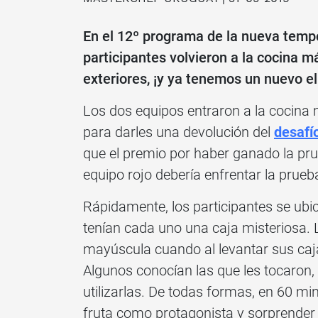
En el 12º programa de la nueva tem
participantes volvieron a la cocina m
exteriores, ¡y ya tenemos un nuevo e
Los dos equipos entraron a la cocina m
para darles una devolución del
desafío
que el premio por haber ganado la prue
equipo rojo debería enfrentar la prueb
Rápidamente, los participantes se ubi
tenían cada uno una caja misteriosa. L
mayúscula cuando al levantar sus cajas
Algunos conocían las que les tocaron,
utilizarlas. De todas formas, en 60 mi
fruta como protagonista y sorprender 