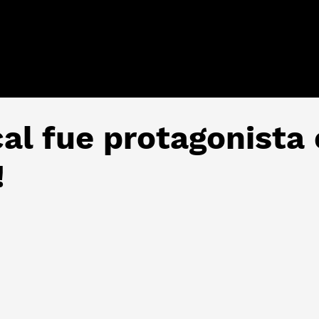
cal fue protagonista
!