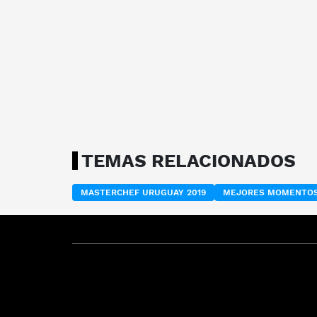
TEMAS RELACIONADOS
MASTERCHEF URUGUAY 2019
MEJORES MOMENTOS