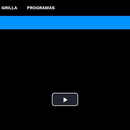
GRILLA
PROGRAMAS
Play
Video