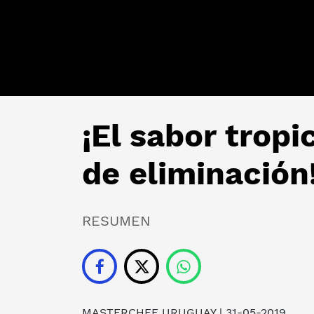
¡El sabor tropi
de eliminación
RESUMEN
MASTERCHEF URUGUAY | 31-05-2019