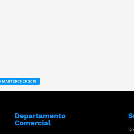
 MASTERCHEF 2019
Departamento
S
Comercial
Co