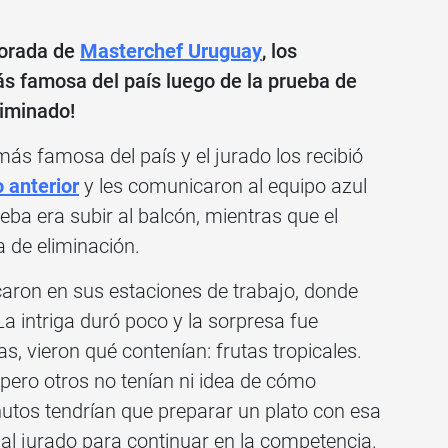
porada de
Masterchef Uruguay
, los
ás famosa del país luego de la prueba de
liminado!
ás famosa del país y el jurado los recibió
 anterior
y les comunicaron al equipo azul
ba era subir al balcón, mientras que el
a de eliminación.
caron en sus estaciones de trabajo, donde
a intriga duró poco y la sorpresa fue
, vieron qué contenían: frutas tropicales.
 pero otros no tenían ni idea de cómo
nutos tendrían que preparar un plato con esa
al jurado para continuar en la competencia.