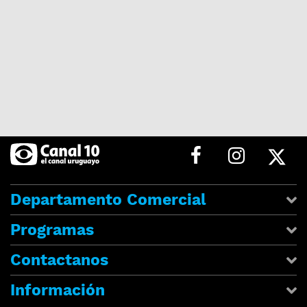
Departamento Comercial
Programas
Contactanos
Información