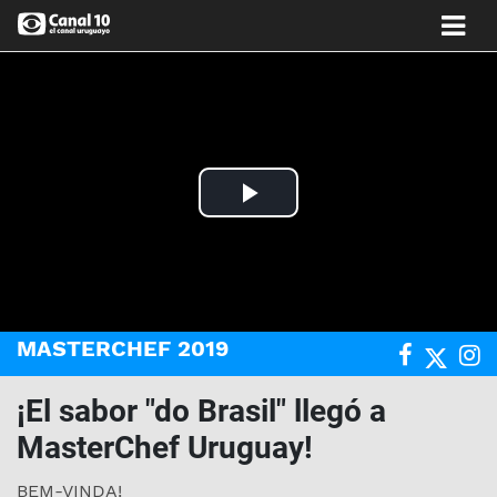
Play
Video
MASTERCHEF 2019
¡El sabor "do Brasil" llegó a
MasterChef Uruguay!
BEM-VINDA!