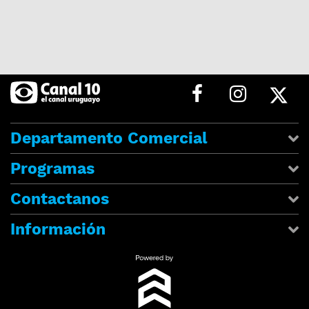
Departamento Comercial
Programas
Contactanos
Información