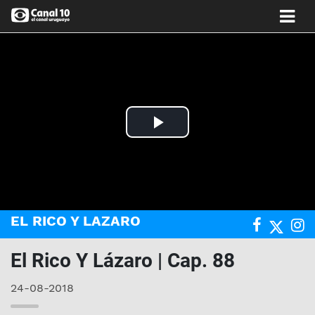
Play
Video
EL RICO Y LAZARO
El Rico Y Lázaro | Cap. 88
24-08-2018