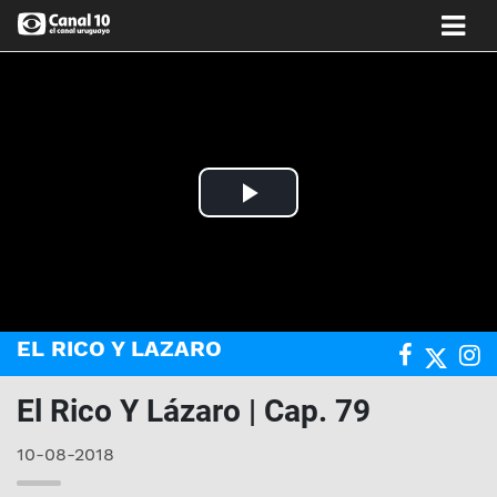
Play
Video
EL RICO Y LAZARO
El Rico Y Lázaro | Cap. 79
10-08-2018