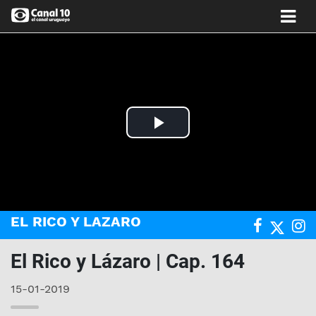
Play
Video
EL RICO Y LAZARO
El Rico y Lázaro | Cap. 164
15-01-2019