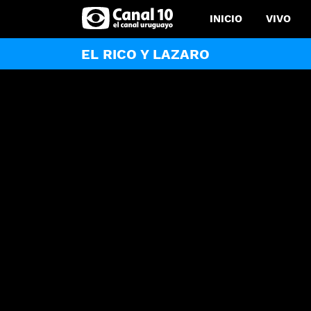
INICIO
VIVO
EL RICO Y LAZARO