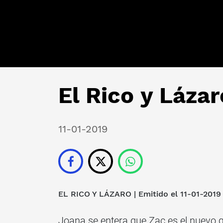
El Rico y Lázar
11-01-2019
EL RICO Y LÁZARO
| Emitido el 11-01-2019
Joana se entera que Zac es el nuevo go