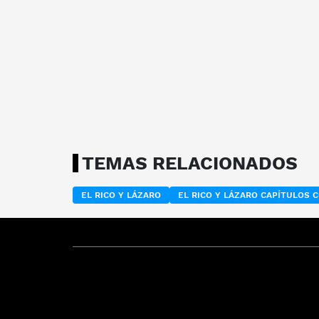
TEMAS RELACIONADOS
EL RICO Y LÁZARO
EL RICO Y LÁZARO CAPÍTULOS