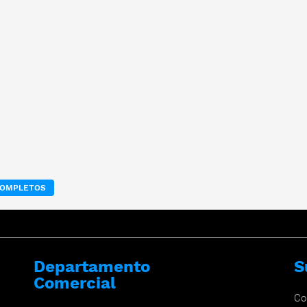
 COMPLETOS
Departamento
S
Comercial
Co