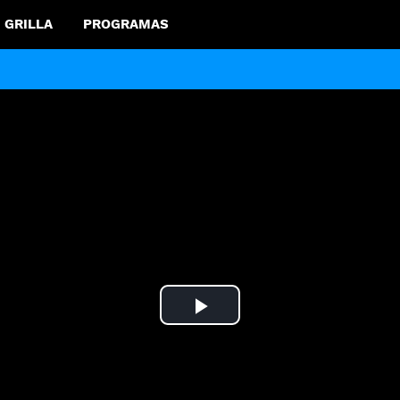
GRILLA
PROGRAMAS
Play
Video