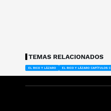
TEMAS RELACIONADOS
EL RICO Y LÁZARO
EL RICO Y LÁZARO CAPÍTULOS