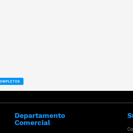
 COMPLETOS
Departamento
S
Comercial
Co