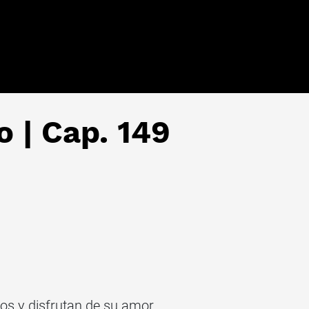
o | Cap. 149
os y disfrutan de su amor.