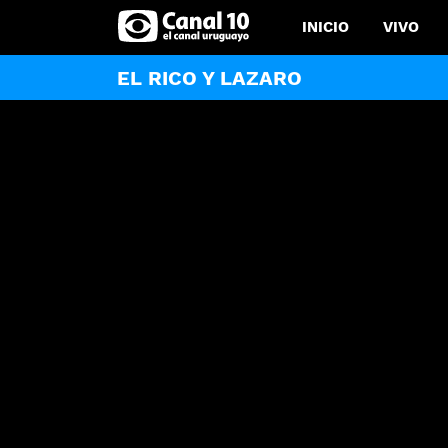
INICIO
VIVO
EL RICO Y LAZARO