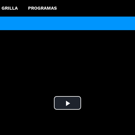
GRILLA
PROGRAMAS
Play
Video