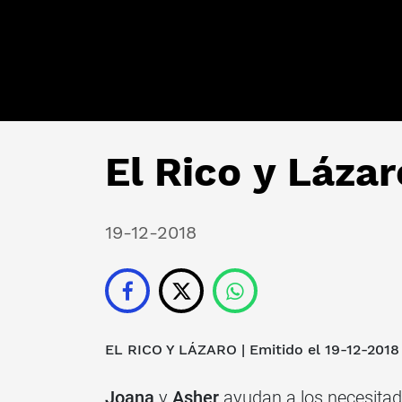
El Rico y Lázar
19-12-2018
EL RICO Y LÁZARO
| Emitido el 19-12-2018
Joana
y
Asher
ayudan a los necesitad