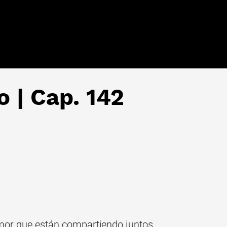
o | Cap. 142
mor que están compartiendo juntos.