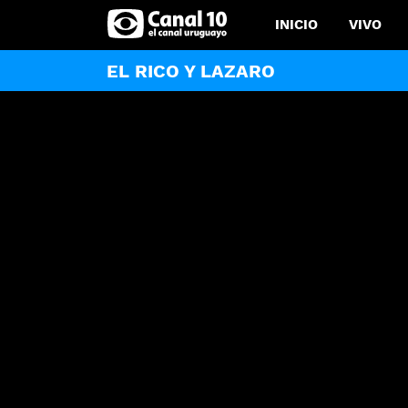
INICIO
VIVO
EL RICO Y LAZARO