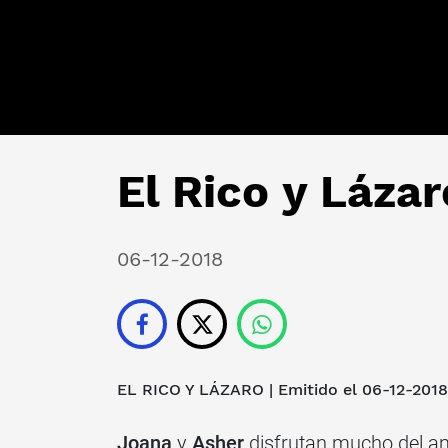
El Rico y Lázar
06-12-2018
EL RICO Y LÁZARO
| Emitido el 06-12-2018
Joana
y
Asher
disfrutan mucho del a