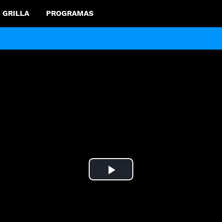
GRILLA
PROGRAMAS
Play
Video