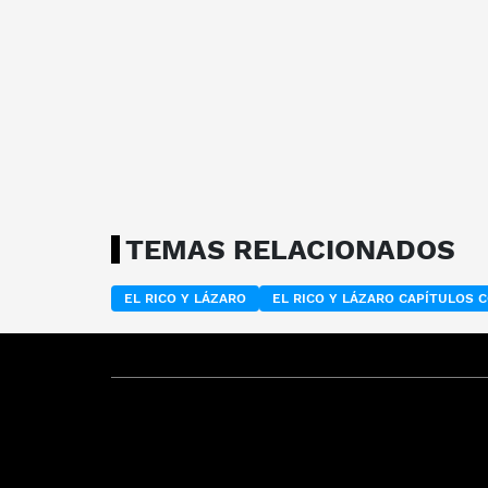
TEMAS RELACIONADOS
EL RICO Y LÁZARO
EL RICO Y LÁZARO CAPÍTULOS