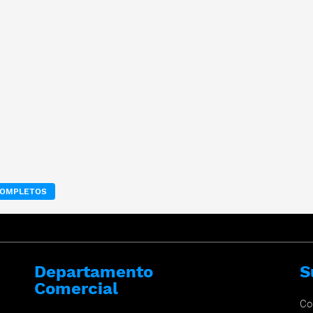
 COMPLETOS
Departamento
S
Comercial
Co