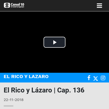
Play
Video
EL RICO Y LAZARO
El Rico y Lázaro | Cap. 136
22-11-2018