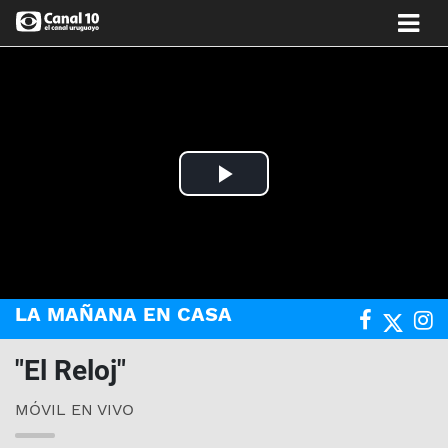
Play
Video
LA MAÑANA EN CASA
"El Reloj"
MÓVIL EN VIVO