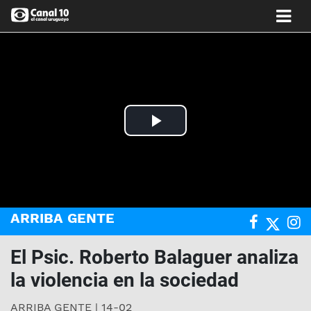
Play
Video
ARRIBA GENTE
El Psic. Roberto Balaguer analiza
la violencia en la sociedad
ARRIBA GENTE | 14-02