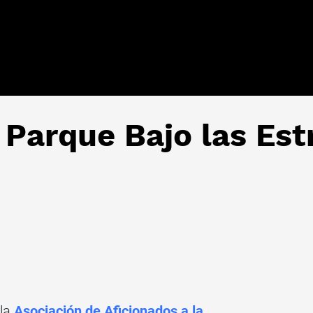
 Parque Bajo las Est
 la
Asociación de Aficionados a la