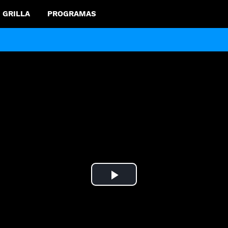
GRILLA
PROGRAMAS
Play
Video