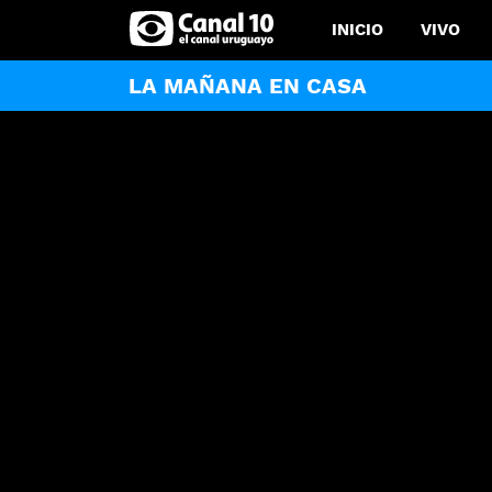
INICIO
VIVO
LA MAÑANA EN CASA