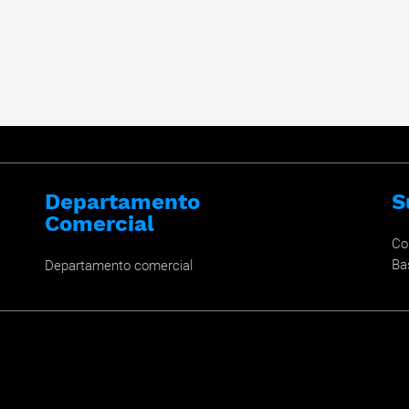
Departamento
S
Comercial
Co
Ba
Departamento comercial