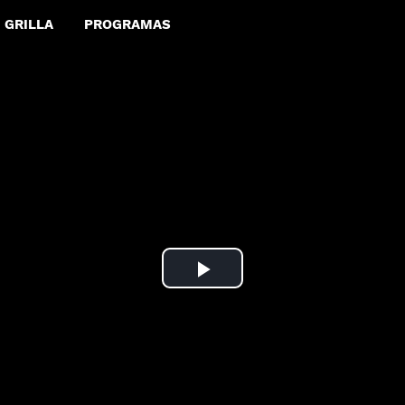
GRILLA
PROGRAMAS
Play
Video