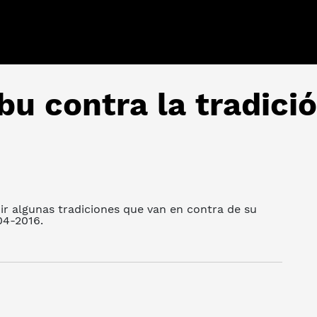
ribu contra la tradici
guir algunas tradiciones que van en contra de su
-04-2016.