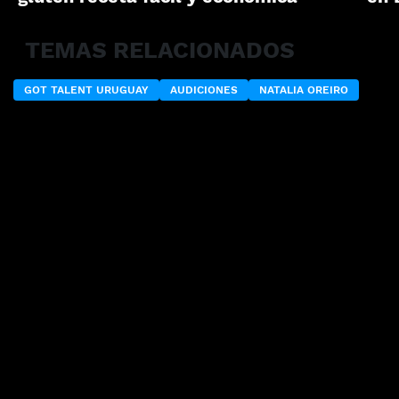
TEMAS RELACIONADOS
GOT TALENT URUGUAY
AUDICIONES
NATALIA OREIRO