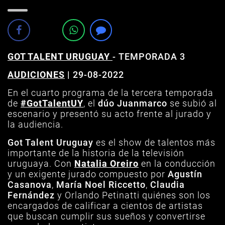
GOT TALENT URUGUAY
-
TEMPORADA 3
AUDICIONES
| 29-08-2022
En el cuarto programa de la tercera temporada
de
#GotTalentUY
, el
dúo Juanmarco
se subió al
escenario y presentó su acto frente al jurado y
la audiencia.
Got Talent Uruguay
es el show de talentos más
importante de la historia de la televisión
uruguaya. Con
Natalia Oreiro
en la conducción
y un exigente jurado compuesto por
Agustín
Casanova
,
María Noel Riccetto
,
Claudia
Fernández
y Orlando Petinatti quiénes son los
encargados de calificar a cientos de artistas
que buscan cumplir sus sueños y convertirse