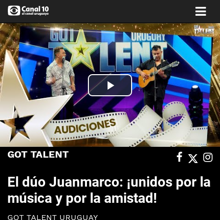
Play
Video
GOT TALENT
El dúo Juanmarco: ¡unidos por la
música y por la amistad!
GOT TALENT URUGUAY