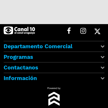
Departamento Comercial
Programas
Contactanos
Información