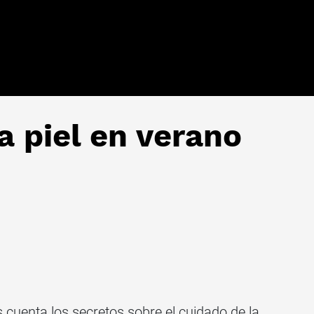
a piel en verano
s cuenta los secretos sobre el cuidado de la