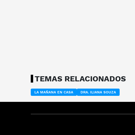
TEMAS RELACIONADOS
LA MAÑANA EN CASA
DRA. ILIANA SOUZA