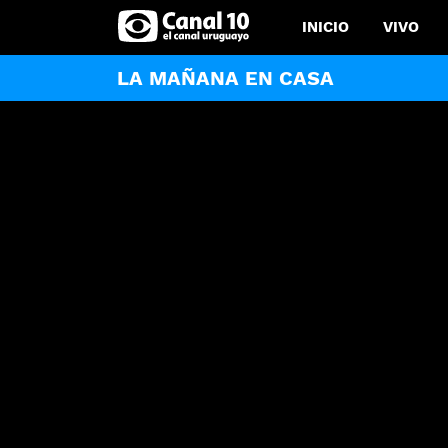
INICIO
VIVO
LA MAÑANA EN CASA