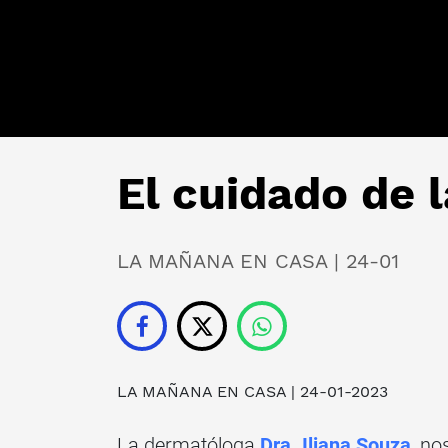
El cuidado de l
LA MAÑANA EN CASA | 24-01
LA MAÑANA EN CASA
| 24-01-2023
La dermatóloga
Dra. Iliana Souza
, no