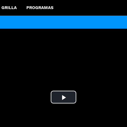
GRILLA
PROGRAMAS
Play
Video