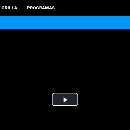
GRILLA
PROGRAMAS
Play
Video