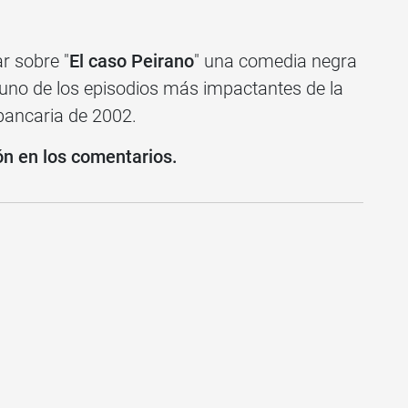
r sobre "
El caso Peirano
" una comedia negra
 uno de los episodios más impactantes de la
s bancaria de 2002.
ón en los comentarios.