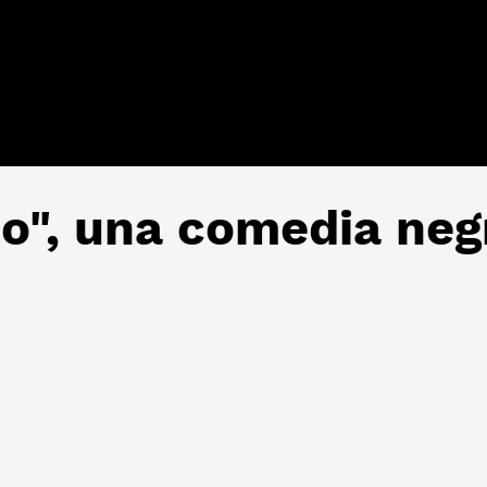
no", una comedia neg