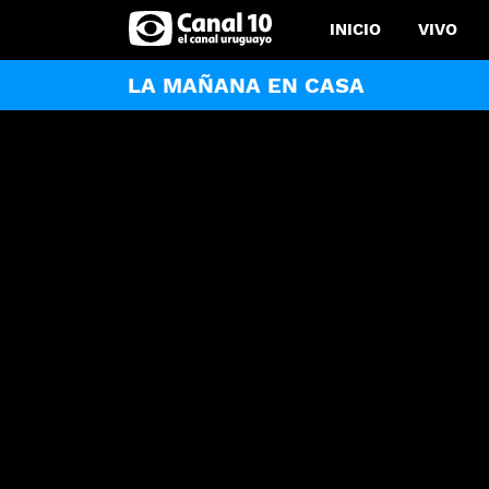
INICIO
VIVO
LA MAÑANA EN CASA