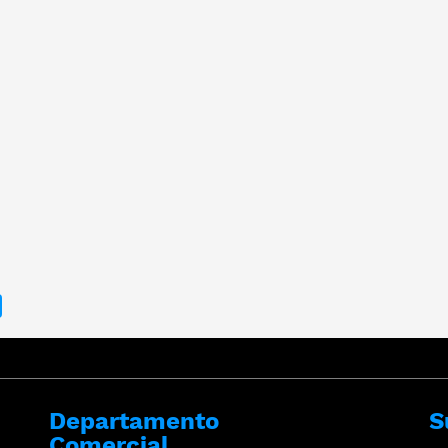
Departamento
S
Comercial