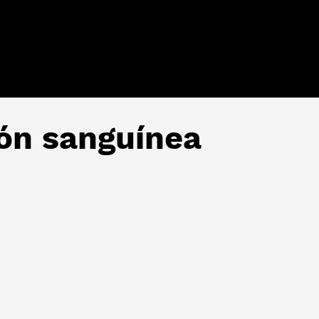
ión sanguínea