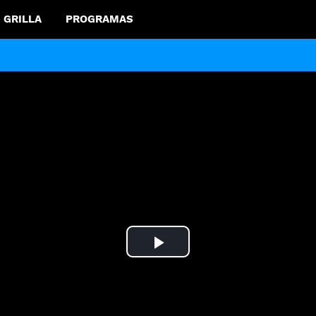
GRILLA
PROGRAMAS
Play
Video