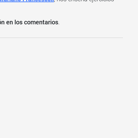
.
ión en los comentarios
.