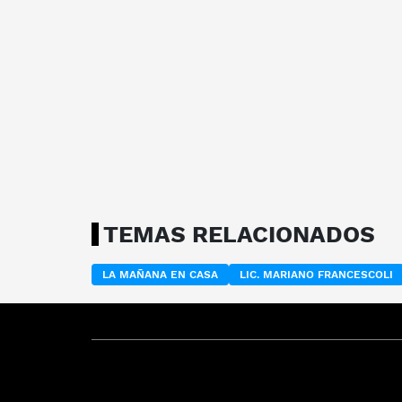
TEMAS RELACIONADOS
LA MAÑANA EN CASA
LIC. MARIANO FRANCESCOLI