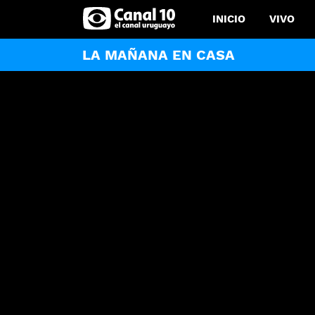
INICIO
VIVO
LA MAÑANA EN CASA