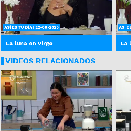
ASÍ ES TU DÍA | 22-08-2025
ASÍ E
La luna en Virgo
La 
VIDEOS RELACIONADOS