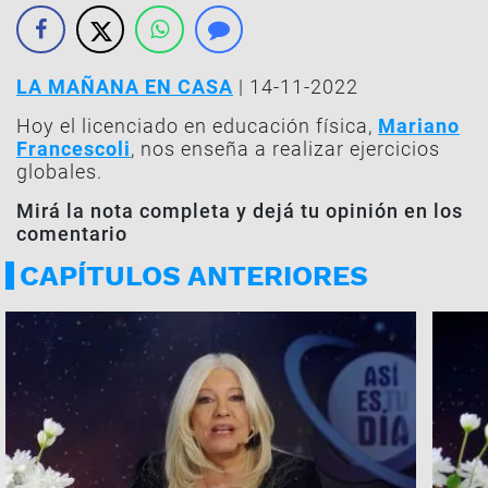
LA MAÑANA EN CASA
| 14-11-2022
Hoy el licenciado en educación física,
Mariano
Francescoli
, nos enseña a realizar ejercicios
globales.
Mirá la nota completa y dejá tu opinión en los
comentario
CAPÍTULOS ANTERIORES