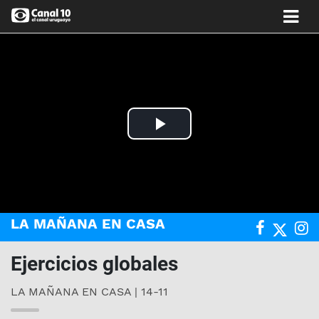
Play
Video
LA MAÑANA EN CASA
Ejercicios globales
LA MAÑANA EN CASA | 14-11