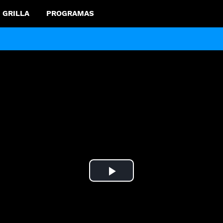
GRILLA
PROGRAMAS
Play
Video