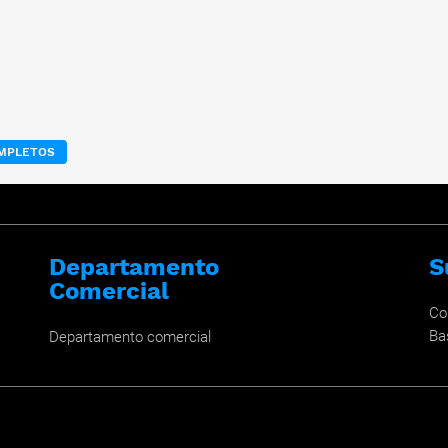
OMPLETOS
Departamento
S
Comercial
Co
Ba
Departamento comercial