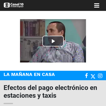
Play
Video
LA MAÑANA EN CASA
Efectos del pago electrónico en
estaciones y taxis