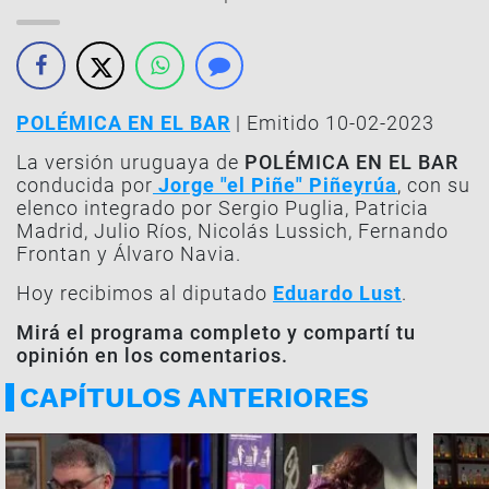
POLÉMICA EN EL BAR
| Emitido 10-02-2023
La versión uruguaya de
POLÉMICA EN EL BAR
conducida por
Jorge "el Piñe" Piñeyrúa
, con su
elenco integrado por Sergio Puglia, Patricia
Madrid, Julio Ríos, Nicolás Lussich, Fernando
Frontan y Álvaro Navia.
Hoy recibimos al diputado
Eduardo Lust
.
Mirá el programa completo y compartí tu
opinión en los comentarios.
CAPÍTULOS ANTERIORES