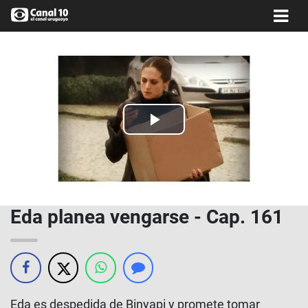
Play
Video
Eda planea vengarse - Cap. 161
Eda es despedida de Binyapi y promete tomar