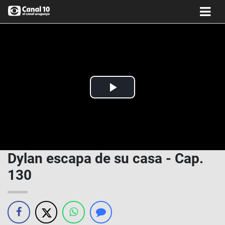
Play
Video
Dylan escapa de su casa - Cap.
130