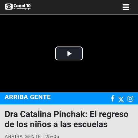
Play
Video
ARRIBA GENTE
Dra Catalina Pinchak: El regreso
de los niños a las escuelas
ARRIBA GENTE | 25-05