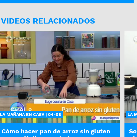
VIDEOS RELACIONADOS
LA MAÑANA EN CASA | 04-08
LA 
Cómo hacer pan de arroz sin gluten
So