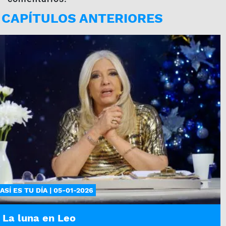
CAPÍTULOS ANTERIORES
ASÍ ES TU DÍA | 05-01-2026
La luna en Leo