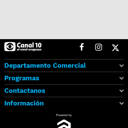
Departamento Comercial
Programas
Contactanos
Información