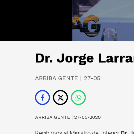
Dr. Jorge Larr
ARRIBA GENTE | 27-05
ARRIBA GENTE
| 27-05-2020
Recibimos al Ministro del Interior
Dr.
J