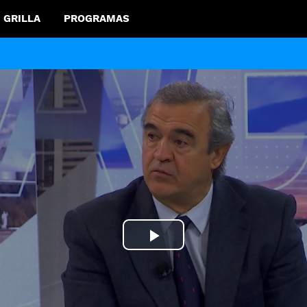
GRILLA
PROGRAMAS
Play
Video