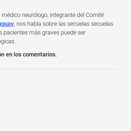
, médico neurólogo, integrante del Comité
uguay
, nos habla sobre las secuelas secuelas
os pacientes más graves puede ser
ógicas.
ón en los comentarios.