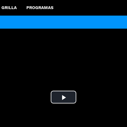
GRILLA
PROGRAMAS
Play
Video