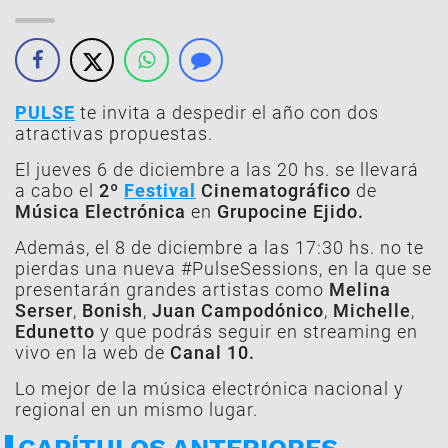
PULSE
te invita a despedir el año con dos
atractivas propuestas.
El jueves 6 de diciembre a las 20 hs. se llevará
a cabo el
2º
Festival
Cinematográfico
de
Música Electrónica
en
Grupocine Ejido.
Además, el 8 de diciembre a las 17:30 hs. no te
pierdas una nueva #PulseSessions, en la que se
presentarán grandes artistas como
Melina
Serser
,
Bonish
,
Juan Campodónico
,
Michelle
,
Edunetto
y que podrás seguir en streaming en
vivo en la web de
Canal 10.
Lo mejor de la música electrónica nacional y
regional en un mismo lugar.