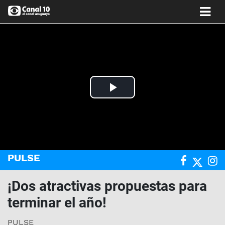
Play
Video
PULSE
¡Dos atractivas propuestas para
terminar el año!
PULSE