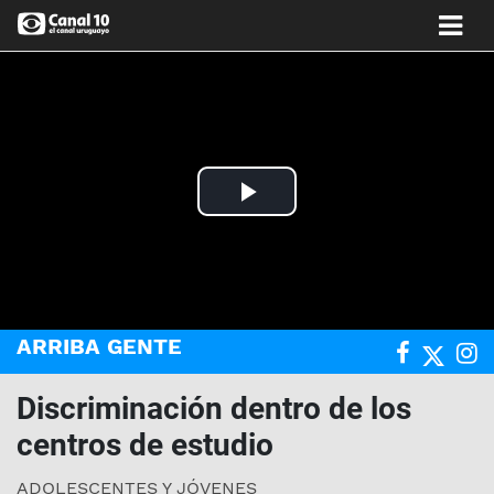
Play
Video
ARRIBA GENTE
Discriminación dentro de los
centros de estudio
ADOLESCENTES Y JÓVENES