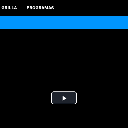
GRILLA
PROGRAMAS
Play
Video