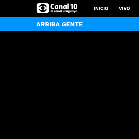
INICIO
VIVO
ARRIBA GENTE