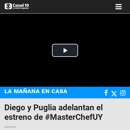
Play
Video
LA MAÑANA EN CASA
Diego y Puglia adelantan el
estreno de #MasterChefUY