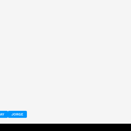
AY
JORGE