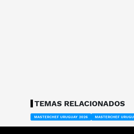
TEMAS RELACIONADOS
MASTERCHEF URUGUAY 2026
MASTERCHEF URUGU