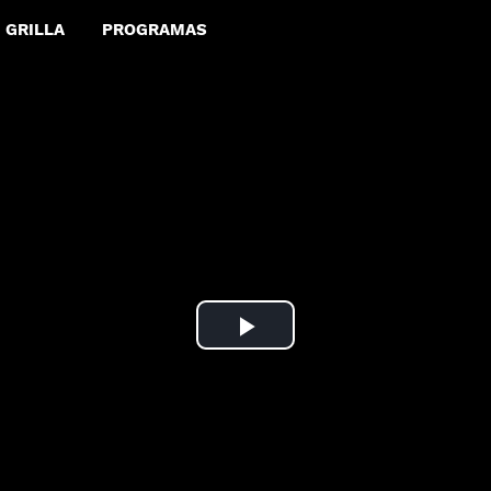
GRILLA
PROGRAMAS
Play
Video