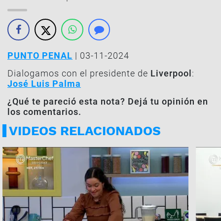
PUNTO PENAL
| 03-11-2024
Dialogamos con el presidente de
Liverpool
:
José Luis Palma
¿Qué te pareció esta nota? Dejá tu opinión en
los comentarios.
VIDEOS RELACIONADOS