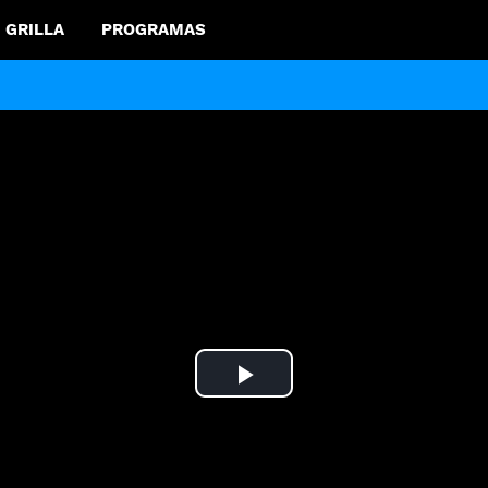
GRILLA
PROGRAMAS
Play
Video