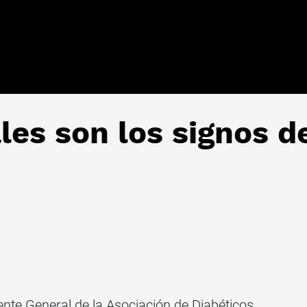
les son los signos d
ente General de la Asociación de Diabéticos