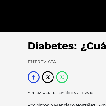
Diabetes: ¿Cuá
ENTREVISTA
ARRIBA GENTE
| Emitido 07-11-2018
Recibimos a
Francisco González
, Ger