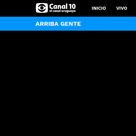
INICIO
VIVO
ARRIBA GENTE