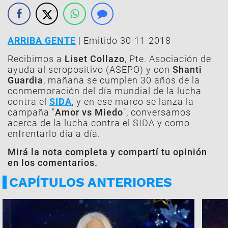
ARRIBA GENTE
| Emitido 30-11-2018
Recibimos a
Liset Collazo
, Pte. Asociación de
ayuda al seropositivo (ASEPO) y con
Shanti
Guardia
, mañana se cumplen 30 años de la
conmemoración del día mundial de la lucha
contra el
SIDA
, y en ese marco se lanza la
campaña "
Amor vs Miedo
", conversamos
acerca de la lucha contra el SIDA y como
enfrentarlo día a día.
Mirá la nota completa y compartí tu opinión
en los comentarios.
CAPÍTULOS ANTERIORES