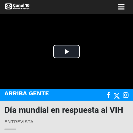
Play
Video
ARRIBA GENTE
Día mundial en respuesta al VIH
ENTREVISTA