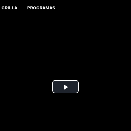
GRILLA
PROGRAMAS
Play
Video