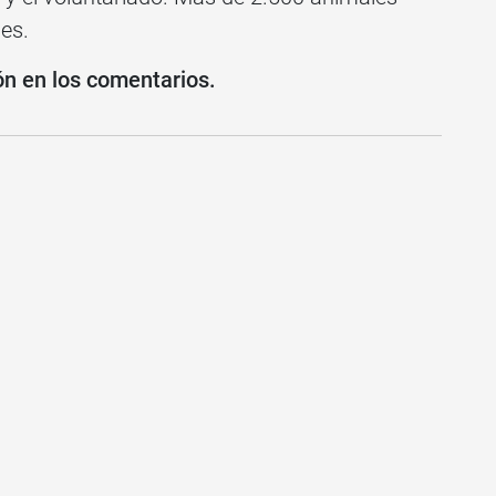
es.
ón en los comentarios.