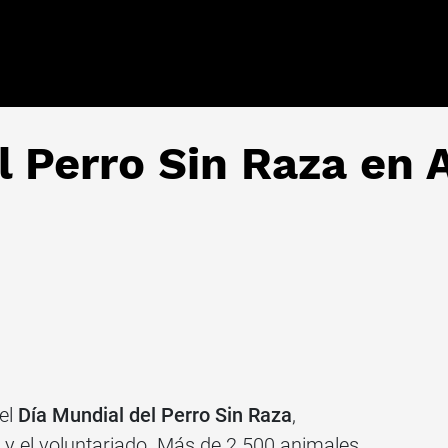
l Perro Sin Raza en
el
Día Mundial del Perro Sin Raza
,
y el voluntariado. Más de 2.500 animales