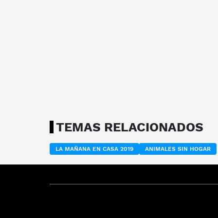
TEMAS RELACIONADOS
LA MAÑANA EN CASA 2019
ANIMALES SIN HOGAR