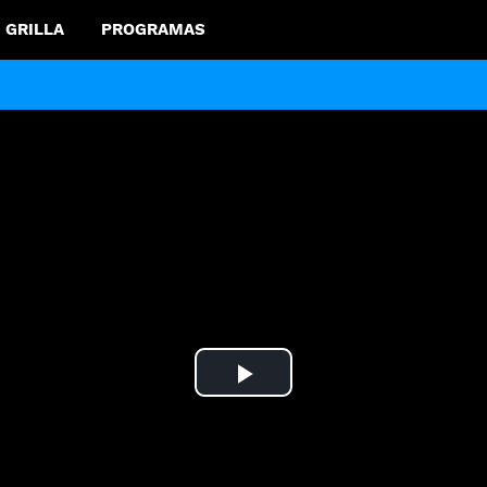
GRILLA
PROGRAMAS
Play
Video