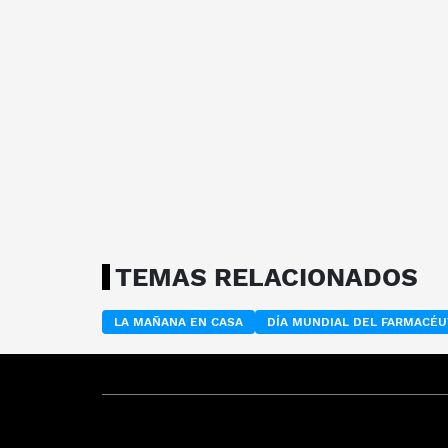
TEMAS RELACIONADOS
LA MAÑANA EN CASA
DÍA MUNDIAL DEL FARMACÉU