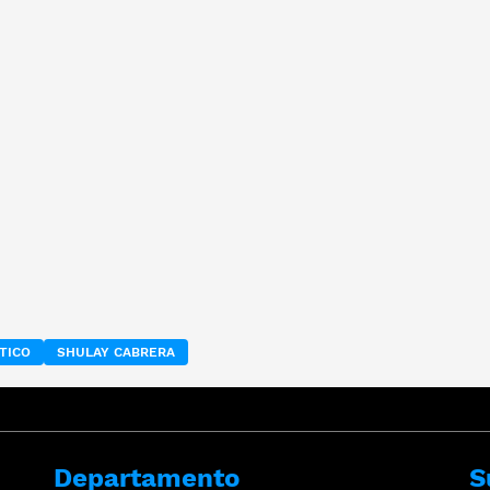
TICO
SHULAY CABRERA
Departamento
S