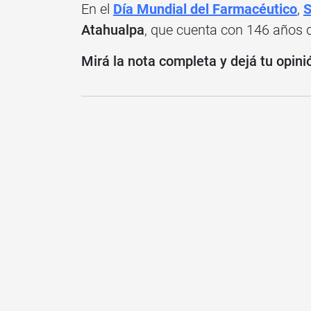
En el
Día Mundial del Farmacéutico
,
S
Atahualpa
, que cuenta con 146 años d
Mirá la nota completa y dejá tu opini