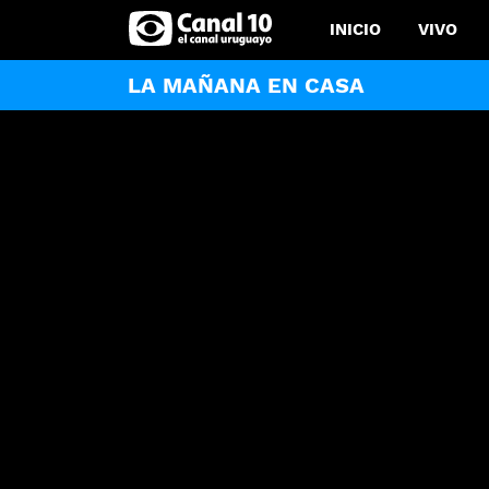
INICIO
VIVO
LA MAÑANA EN CASA