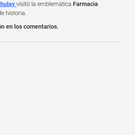
hulay
visitó la emblemática
Farmacia
e historia.
ón en los comentarios.