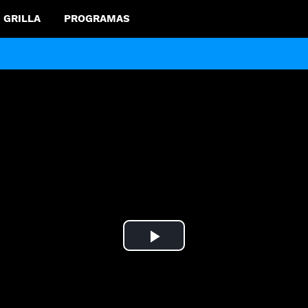
GRILLA
PROGRAMAS
Play
Video