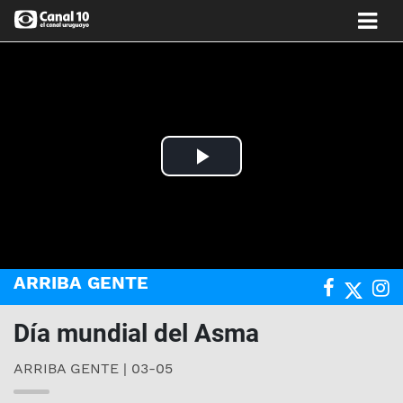
Play
Video
ARRIBA GENTE
Día mundial del Asma
ARRIBA GENTE | 03-05