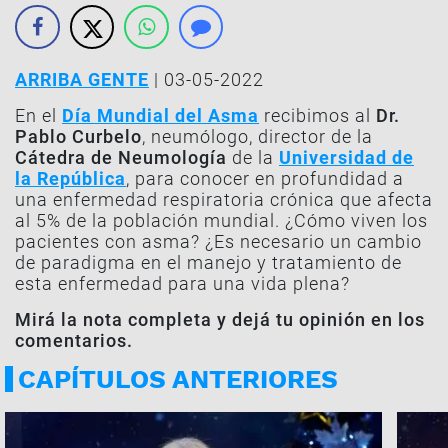
ARRIBA GENTE
| 03-05-2022
En el
Día Mundial del Asma
recibimos al
Dr.
Pablo Curbelo
, neumólogo, director de la
Cátedra de Neumología
de la
Universidad de
la República
, para conocer en profundidad a
una enfermedad respiratoria crónica que afecta
al 5% de la población mundial. ¿Cómo viven los
pacientes con asma? ¿Es necesario un cambio
de paradigma en el manejo y tratamiento de
esta enfermedad para una vida plena?
Mirá la nota completa y dejá tu opinión en los
comentarios.
CAPÍTULOS ANTERIORES