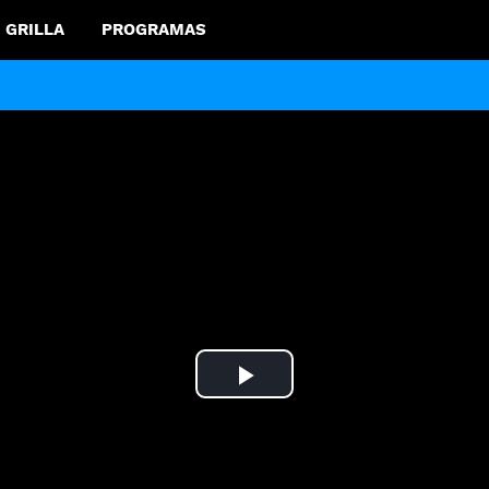
GRILLA
PROGRAMAS
Play
Video