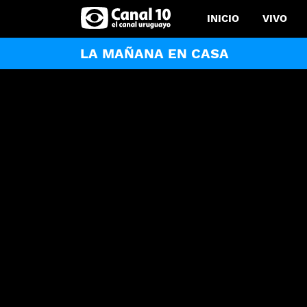
INICIO
VIVO
LA MAÑANA EN CASA