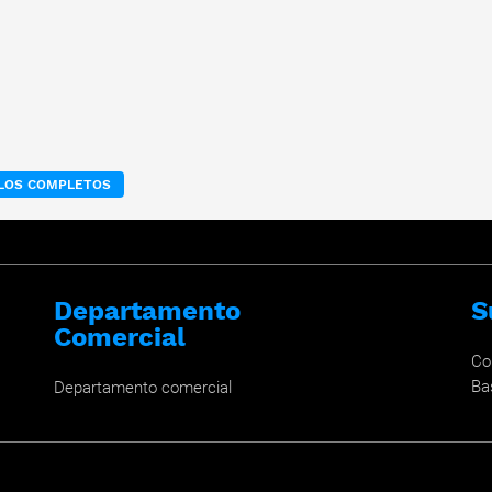
ULOS COMPLETOS
Departamento
S
Comercial
Co
Ba
Departamento comercial