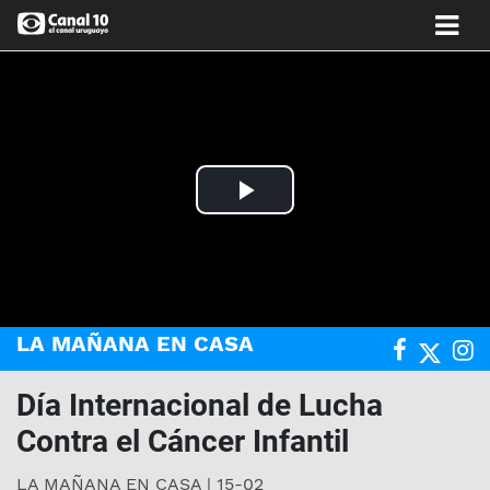
Play
Video
LA MAÑANA EN CASA
Día Internacional de Lucha
Contra el Cáncer Infantil
LA MAÑANA EN CASA | 15-02