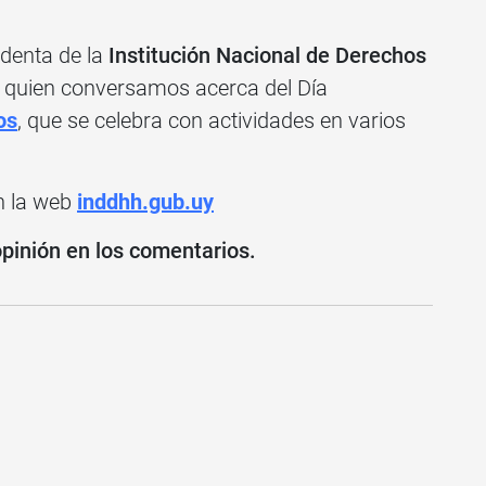
identa de la
Institución Nacional de Derechos
n quien conversamos acerca del Día
os
, que se celebra con actividades en varios
n la web
inddhh.gub.uy
opinión en los comentarios.