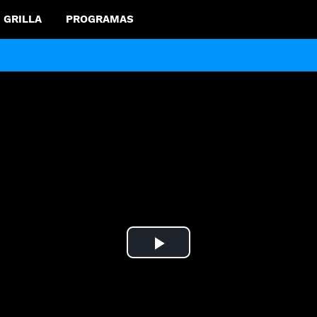
GRILLA
PROGRAMAS
Play
Video