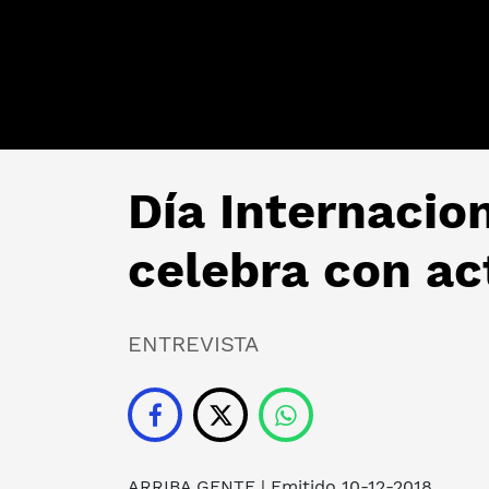
Día Internacio
celebra con ac
ENTREVISTA
ARRIBA GENTE
| Emitido 10-12-2018