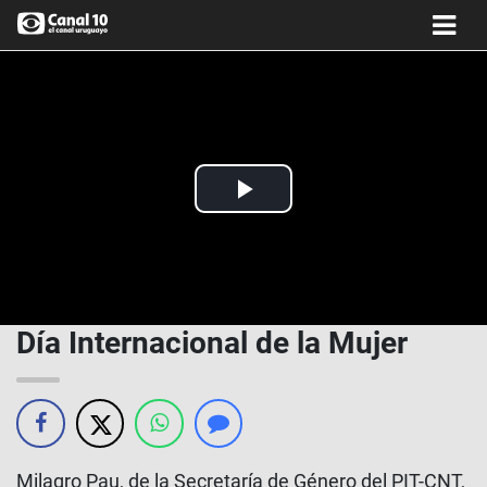
Play
Video
Día Internacional de la Mujer
Milagro Pau, de la Secretaría de Género del PIT-CNT,