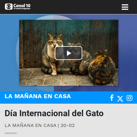
Play
Video
LA MAÑANA EN CASA
Día Internacional del Gato
LA MAÑANA EN CASA | 20-02