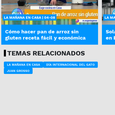
LA MAÑANA EN CASA | 04-08
LA MA
Cómo hacer pan de arroz sin
Sol
gluten receta fácil y económica
en 
TEMAS RELACIONADOS
LA MAÑANA EN CASA
DÍA INTERNACIONAL DEL GATO
JUAN GROSSO