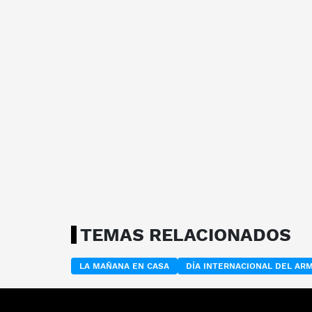
TEMAS RELACIONADOS
LA MAÑANA EN CASA
DÍA INTERNACIONAL DEL AR