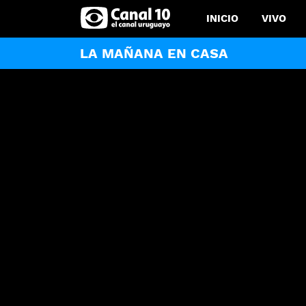
INICIO
VIVO
LA MAÑANA EN CASA