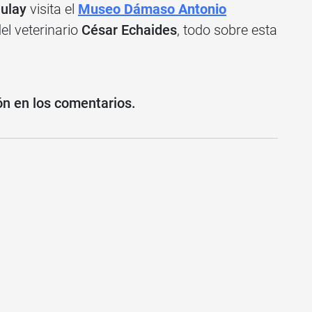
ulay
visita el
Museo Dámaso Antonio
el veterinario
César Echaides
, todo sobre esta
ón en los comentarios.