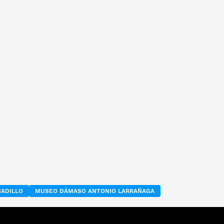
MADILLO
MUSEO DÁMASO ANTONIO LARRAÑAGA