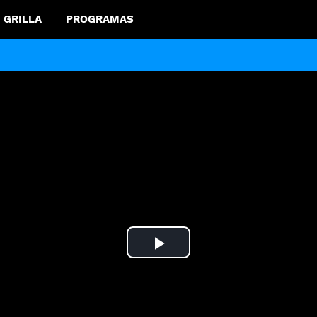
GRILLA
PROGRAMAS
Play
Video