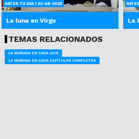
ASÍ ES TU DÍA | 22-08-2025
ASÍ E
La luna en Virgo
La 
TEMAS RELACIONADOS
LA MAÑANA EN CASA-2016
LA MAÑANA EN CASA CAPÍTULOS COMPLETOS