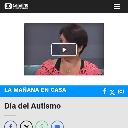
Play
Video
LA MAÑANA EN CASA
Día del Autismo