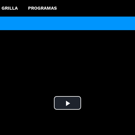
GRILLA
PROGRAMAS
Play
Video