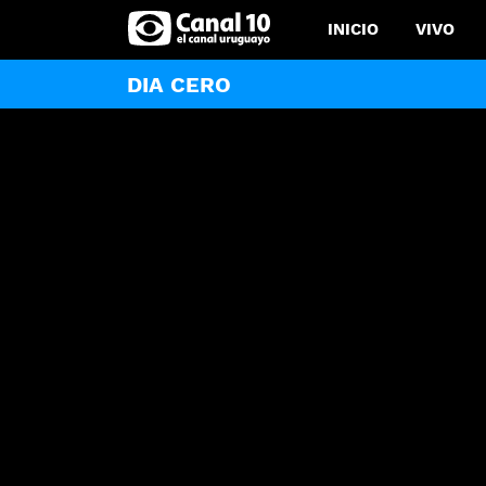
INICIO
VIVO
DIA CERO