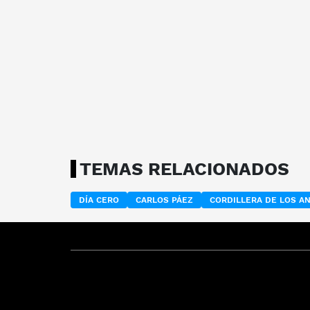
TEMAS RELACIONADOS
DÍA CERO
CARLOS PÁEZ
CORDILLERA DE LOS A