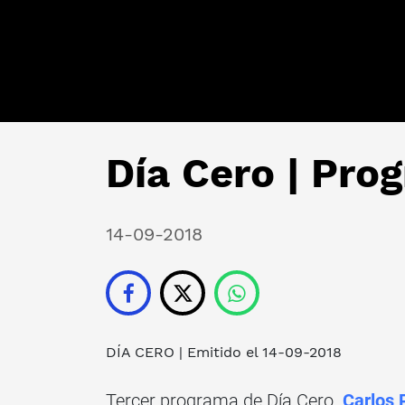
Día Cero | Pro
14-09-2018
DÍA CERO
| Emitido el 14-09-2018
Tercer programa de Día Cero.
Carlos 