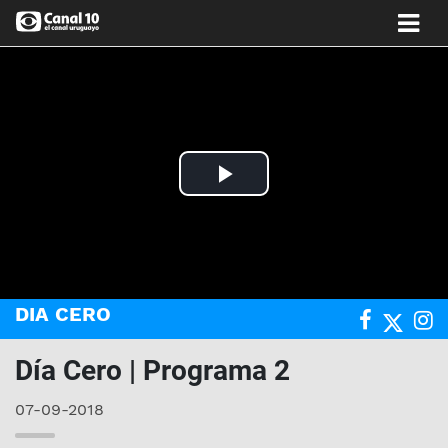
Play
Video
DIA CERO
Día Cero | Programa 2
07-09-2018